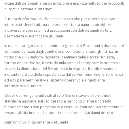
alcuni dati personali la cui trasmissione è implicita nell’uso dei protocolli
di comunicazione di Internet.
Si tratta di informazioni che non sono raccolte per essere associate a
interessati identificati, ma che per loro stessa natura potrebbero,
attraverso elaborazioni ed associazioni con dati detenuti da terzi,
permettere di identificare gli utenti.
In questa categoria di dati rientrano gli indirizzi IP o i nomi a dominio dei
computer utilizzati dagli utenti che si connettono al sito, gli indirizzi in
notazione URI (Uniform Resource Identifier) delle risorse richieste,
l’orario della richiesta, il metodo utilizzato nel sottoporre la richiesta al
server, la dimensione del file ottenuto in risposta, il codice numerico
indicante lo stato della risposta data dal server (buon fine, errore, ecc.)
ed altri parametri relativi al sistema operativo e all’ambiente
informatico dell’utente.
Questi dati vengono utilizzati al solo fine di ricavare informazioni
statistiche anonime sull’uso del sito e per controllarne il corretto
funzionamento. I dati potrebbero essere utilizzati per l’accertamento di
responsabilità in caso di ipotetici reati informatici ai danni del sito.
Dati forniti volontariamente dall’utente