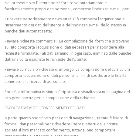
Nel presente sito l’Utente potrà fornire volontariamente e
facoltativamente propri dati personali, compreso l’indirizzo e-mail, per:
• ricevere periodicamente newsletter. Ciò comporta l’acquisizione e
l’inserimento dei dati dell’utente e dell’indirizzo e-mail dello stesso in
banche dati automatizzate;
• inviare richieste commerciali. La compilazione dei form che si trovano
sul sito comporta l’acquisizione di dati necessari per rispondere alla
richieste formulate. Tali dati saranno, in ogni caso, eliminati dalle banche
dati una volta esauriste le richieste dell’Utente;
• inviare curricula o richieste di impiego. La compilazione del curriculum
comporta l’acquisizione di dati personali ai fini di soddisfare le finalità
connesse alla ricerca di personale;
Specifica informativa di sintesi è riportata o visualizzata nella pagina del
sito predisposta per la compilazione della richiesta.
FACOLTATIVITA’ DEL CONFERIMENTO DEI DATI
A parte quanto specificato per i dati di navigazione, l’utente è libero di
fornire i dati personali per richiedere i servizi offerti dalla nostra
società. Il loro mancato conferimento, tuttavia, può comportare