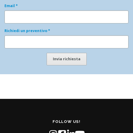
Email
*
Richiedi un preventivo
*
Invia richiesta
FOLLOW US!