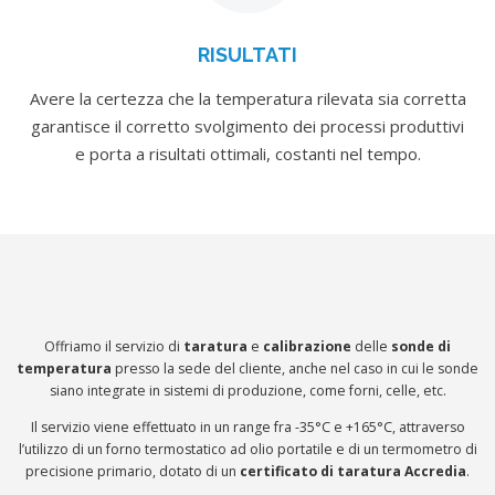
RISULTATI
Avere la certezza che la temperatura rilevata sia corretta
garantisce il corretto svolgimento dei processi produttivi
e porta a risultati ottimali, costanti nel tempo.
Offriamo il servizio di
taratura
e
calibrazione
delle
sonde di
temperatura
presso la sede del cliente, anche nel caso in cui le sonde
siano integrate in sistemi di produzione, come forni, celle, etc.
Il servizio viene effettuato in un range fra -35°C e +165°C, attraverso
l’utilizzo di un forno termostatico ad olio portatile e di un termometro di
precisione primario, dotato di un
certificato di taratura Accredia
.