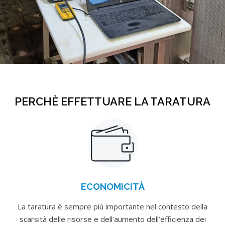
NB Chat
Novabase
PERCHÈ EFFETTUARE LA TARATURA
Ciao! Come posso aiutarti?
ECONOMICITÀ
La taratura è sempre più importante nel contesto della
scarsità delle risorse e dell’aumento dell’efficienza dei